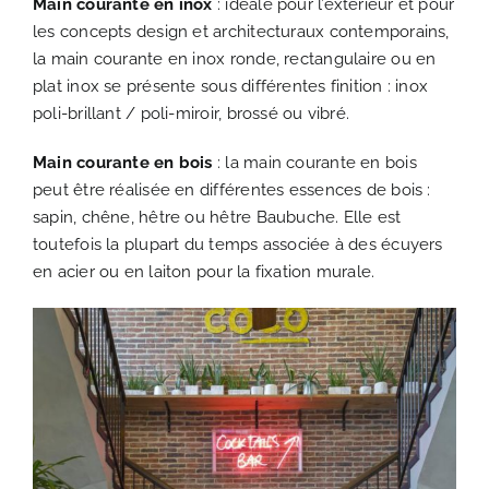
Main courante en inox
: idéale pour l’extérieur et pour
les concepts design et architecturaux contemporains,
la main courante en inox ronde, rectangulaire ou en
plat inox se présente sous différentes finition : inox
poli-brillant / poli-miroir, brossé ou vibré.
Main courante en bois
: la main courante en bois
peut être réalisée en différentes essences de bois :
sapin, chêne, hêtre ou hêtre Baubuche. Elle est
toutefois la plupart du temps associée à des écuyers
en acier ou en laiton pour la fixation murale.