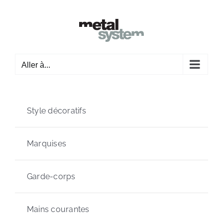
Passer
au
contenu
Aller à...
Style décoratifs
Marquises
Garde-corps
Mains courantes