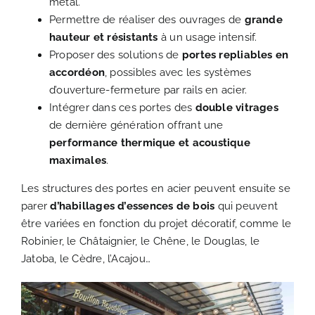
métal.
Permettre de réaliser des ouvrages de
grande
hauteur et résistants
à un usage intensif.
Proposer des solutions de
portes repliables en
accordéon
, possibles avec les systèmes
d’ouverture-fermeture par rails en acier.
Intégrer dans ces portes des
double vitrages
de dernière génération offrant une
performance thermique et acoustique
maximales
.
Les structures des portes en acier peuvent ensuite se
parer
d’habillages d’essences de bois
qui peuvent
être variées en fonction du projet décoratif, comme le
Robinier, le Châtaignier, le Chêne, le Douglas, le
Jatoba, le Cèdre, l’Acajou…