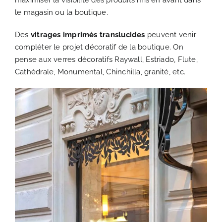
maximiser la visibilité des produits mis en avant dans
le magasin ou la boutique.
Des
vitrages imprimés translucides
peuvent venir
compléter le projet décoratif de la boutique. On
pense aux verres décoratifs Raywall, Estriado, Flute,
Cathédrale, Monumental, Chinchilla, granité, etc.