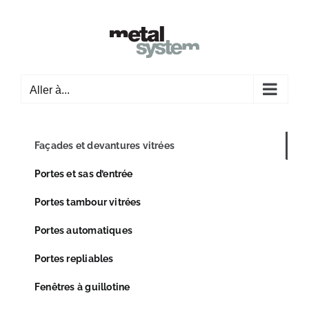
Passer
au
contenu
Aller à...
Façades et devantures vitrées
Portes et sas d’entrée
Portes tambour vitrées
Portes automatiques
Portes repliables
Fenêtres à guillotine