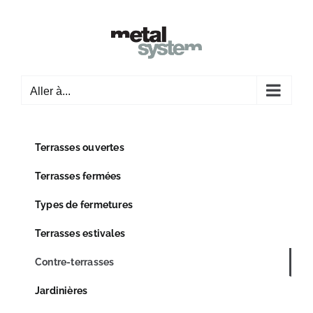
Passer
au
contenu
Aller à...
Terrasses ouvertes
Terrasses fermées
Types de fermetures
Terrasses estivales
Contre-terrasses
Jardinières