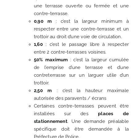
une terrasse ouverte ou fermée et une
contre-terrasse.
0,90 m
: c’est la largeur minimum à
respecter entre une contre-terrasse et un
trottoir au droit d’une voie de circulation.
1,60
: c’est le passage libre à respecter
entre 2 contre-terrasses voisines.
50% maximum
: c’est la largeur cumulée
de l’emprise d’une terrasse et d’une
contreterrasse sur un larguer utile d’un
trottoir.
2,50 m
: c’est la hauteur maximale
autorisée des paravents / écrans
Certaines contre-terrasses peuvent être
installées sur des
places de
stationnement
. Une demande préalable
spécifique doit être demandée à la
Préfecture de Police.